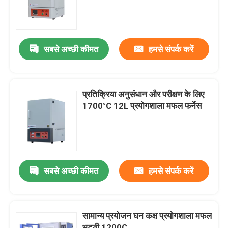
हमारे बारे में
सबसे अच्छी कीमत
हमसे संपर्क करें
कारखाने का दौरा
गुणवत्ता नियंत्रण
प्रतिक्रिया अनुसंधान और परीक्षण के लिए
1700°C 12L प्रयोगशाला मफल फर्नेस
उद्धरण मांगें
Programtherm
सबसे अच्छी कीमत
हमसे संपर्क करें
उच्च तापमान ट्यूब भट्टी
सामान्य प्रयोजन घन कक्ष प्रयोगशाला मफल
उच्च तापमान मफल भट्ठी
भट्ठी 1200C