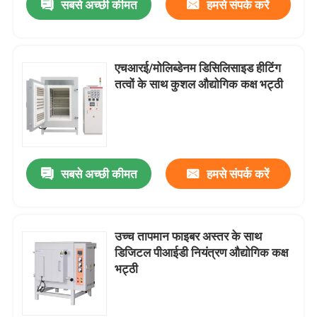
सबसे अच्छी कीमत
हमसे संपर्क करें
एचआरई/मोलिब्डेनम डिसिलिसाइड हीटिंग
तत्वों के साथ कुशल औद्योगिक कक्ष भट्ठी
सबसे अच्छी कीमत
हमसे संपर्क करें
उच्च तापमान फाइबर अस्तर के साथ
डिजिटल पीआईडी नियंत्रण औद्योगिक कक्ष
भट्ठी