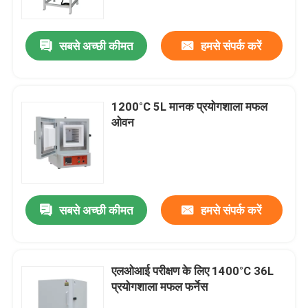
सबसे अच्छी कीमत
हमसे संपर्क करें
1200°C 5L मानक प्रयोगशाला मफल
ओवन
सबसे अच्छी कीमत
हमसे संपर्क करें
घर
उत्पाद
एलओआई परीक्षण के लिए 1400°C 36L
प्रयोगशाला मफल फर्नेस
विडियो