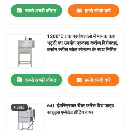
सबसे अच्छी कीमत
हमसे संपर्क करें
1200°C तक प्रयोगशाला में मानक कक्ष
भट्ठी का उपयोग प्रकाश कर्तव्य विशेषताएं,
कार्बन स्टील खोल संरचना के साथ निर्मित
सबसे अच्छी कीमत
हमसे संपर्क करें
64L इंडस्ट्रियल चैंबर फर्नेस विथ फाइव
साइड्स एम्बेडेड हीटिंग वायर