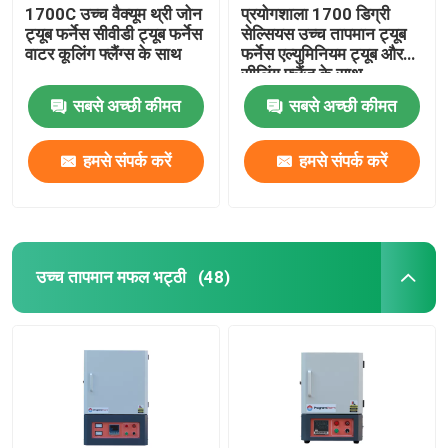
1700C उच्च वैक्यूम थ्री जोन
प्रयोगशाला 1700 डिग्री
ट्यूब फर्नेस सीवीडी ट्यूब फर्नेस
सेल्सियस उच्च तापमान ट्यूब
वाटर कूलिंग फ्लैंग्स के साथ
फर्नेस एल्युमिनियम ट्यूब और
सीलिंग फ्लैंज के साथ
सबसे अच्छी कीमत
सबसे अच्छी कीमत
हमसे संपर्क करें
हमसे संपर्क करें
उच्च तापमान मफल भट्ठी
(48)