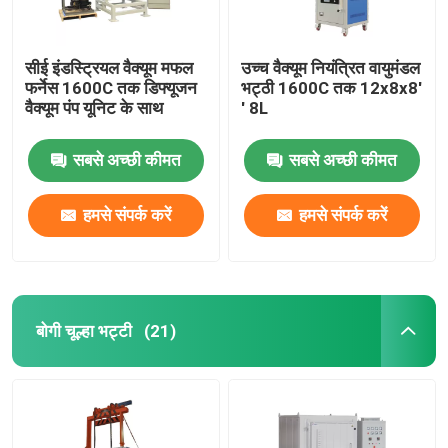
सीई इंडस्ट्रियल वैक्यूम मफल
उच्च वैक्यूम नियंत्रित वायुमंडल
फर्नेस 1600C तक डिफ्यूजन
भट्ठी 1600C तक 12x8x8′
वैक्यूम पंप यूनिट के साथ
′ 8L
सबसे अच्छी कीमत
सबसे अच्छी कीमत
हमसे संपर्क करें
हमसे संपर्क करें
बोगी चूल्हा भट्टी
(21)