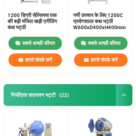
1200 डिग्री सेल्सियस तक
गर्मी उपचार के लिए 1200C
की बड़ी मंजिल खड़ी एनीलिंग
प्रयोगशाला कक्ष भट्ठी
कक्ष भट्ठी
W600xD400xH400mm
सबसे अच्छी कीमत
सबसे अच्छी कीमत
हमसे संपर्क करें
हमसे संपर्क करें
नियंत्रित वातावरण भट्टी
(22)