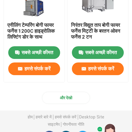
एनीलिंग टेम्परिंग बोगी फायर
निरंतर विद्युत ताप बोगी फायर
फर्नेस 1200C हाइड्रोलिक
फर्नेस मिट्टी के बरतन ओवन
लिफ्टिंग डोर के साथ
फर्नेस 2 टन
सबसे अच्छी कीमत
सबसे अच्छी कीमत
हमसे संपर्क करें
हमसे संपर्क करें
और देखो
होम
हमारे बारे में
हमसे संपर्क करें
Desktop Site
साइटमैप
गोपनीयता नीति