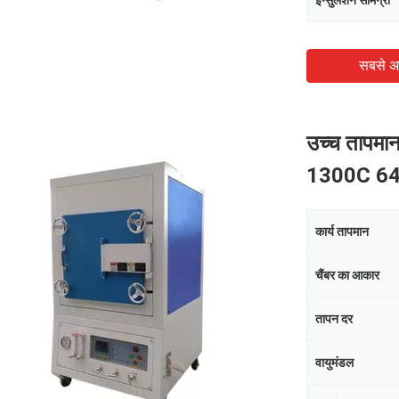
इन्सुलेशन सामग्री
सबसे अ
उच्च तापमान 
1300C 6
कार्य तापमान
चैंबर का आकार
तापन दर
वायुमंडल