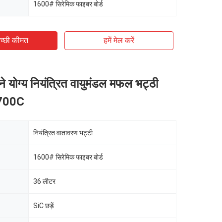
1600# सिरेमिक फाइबर बोर्ड
च्छी कीमत
हमें मेल करें
ने योग्य नियंत्रित वायुमंडल मफल भट्ठी
700C
नियंत्रित वातावरण भट्टी
1600# सिरेमिक फाइबर बोर्ड
36 लीटर
SiC छड़ें