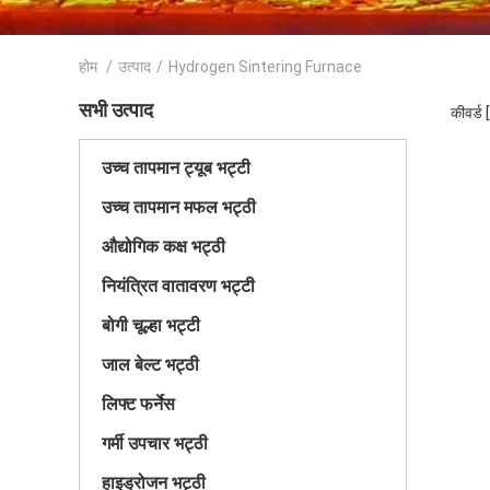
होम
/
उत्पाद
/
Hydrogen Sintering Furnace
सभी उत्पाद
कीवर्ड
उच्च तापमान ट्यूब भट्टी
उच्च तापमान मफल भट्ठी
औद्योगिक कक्ष भट्ठी
नियंत्रित वातावरण भट्टी
बोगी चूल्हा भट्टी
जाल बेल्ट भट्ठी
लिफ्ट फर्नेस
गर्मी उपचार भट्ठी
हाइड्रोजन भट्ठी