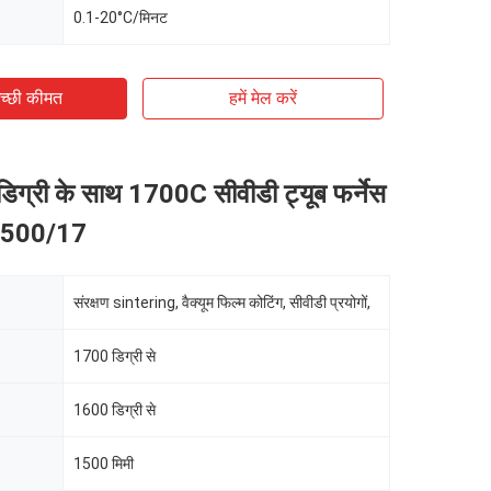
0.1-20°C/मिनट
च्छी कीमत
हमें मेल करें
त डिग्री के साथ 1700C सीवीडी ट्यूब फर्नेस
1500/17
संरक्षण sintering, वैक्यूम फिल्म कोटिंग, सीवीडी प्रयोगों,
1700 डिग्री से
1600 डिग्री से
1500 मिमी