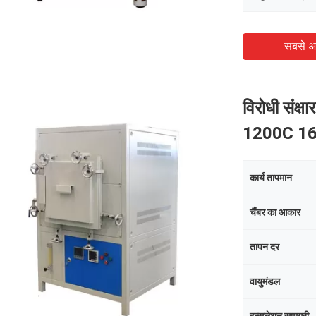
सबसे अ
विरोधी संक्
1200C 16
कार्य तापमान
चैंबर का आकार
तापन दर
वायुमंडल