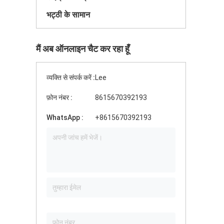
भट्ठी के सामान
मैं अब ऑनलाइन चैट कर रहा हूँ
व्यक्ति से संपर्क करें :
Lee
फ़ोन नंबर :
8615670392193
WhatsApp :
+8615670392193