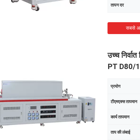
तापन दर
सबसे अ
उच्च निर्वा
PT D80/
प्रयोग
टीएमएक्स तापमान
कार्य तापमान
ताप की लंबाई