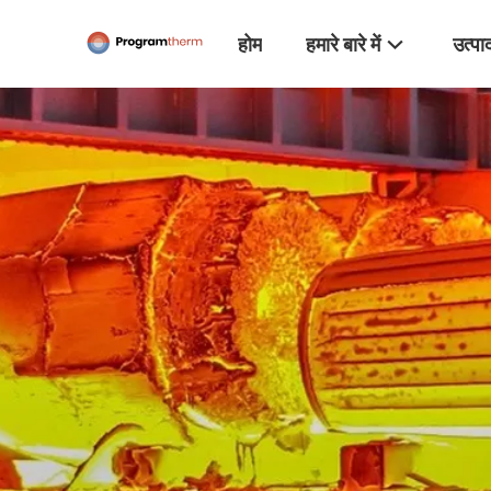
होम
हमारे बारे में
उत्पा