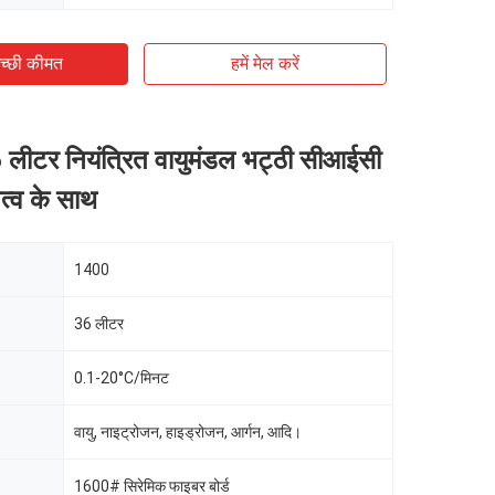
च्छी कीमत
हमें मेल करें
ीटर नियंत्रित वायुमंडल भट्ठी सीआईसी
तत्व के साथ
1400
36 लीटर
0.1-20°C/मिनट
वायु, नाइट्रोजन, हाइड्रोजन, आर्गन, आदि।
1600# सिरेमिक फाइबर बोर्ड