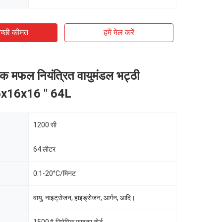
च्छी कीमत
हमें मेल करें
षारक मफल नियंत्रित वायुमंडल भट्ठी
x16x16 " 64L
1200 सी
64 लीटर
0.1-20°C/मिनट
वायु, नाइट्रोजन, हाइड्रोजन, आर्गन, आदि।