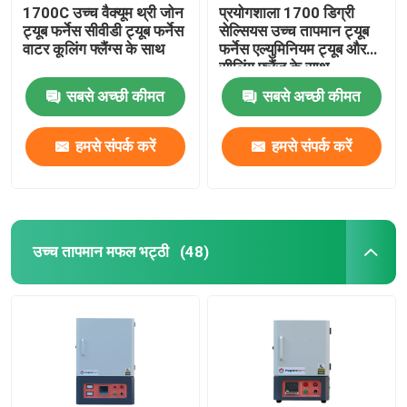
1700C उच्च वैक्यूम थ्री जोन
प्रयोगशाला 1700 डिग्री
ट्यूब फर्नेस सीवीडी ट्यूब फर्नेस
सेल्सियस उच्च तापमान ट्यूब
वाटर कूलिंग फ्लैंग्स के साथ
फर्नेस एल्युमिनियम ट्यूब और
सीलिंग फ्लैंज के साथ
सबसे अच्छी कीमत
सबसे अच्छी कीमत
हमसे संपर्क करें
हमसे संपर्क करें
उच्च तापमान मफल भट्ठी
(48)