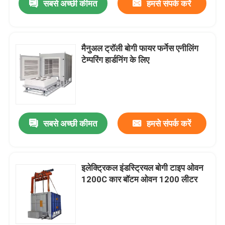
सबसे अच्छी कीमत
हमसे संपर्क करें
मैनुअल ट्रॉली बोगी फायर फर्नेस एनीलिंग
टेम्परिंग हार्डनिंग के लिए
सबसे अच्छी कीमत
हमसे संपर्क करें
इलेक्ट्रिकल इंडस्ट्रियल बोगी टाइप ओवन
1200C कार बॉटम ओवन 1200 लीटर