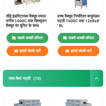
सीई इंडस्ट्रियल वैक्यूम मफल
उच्च वैक्यूम नियंत्रित वायुमंडल
फर्नेस 1600C तक डिफ्यूजन
भट्ठी 1600C तक 12x8x8′
वैक्यूम पंप यूनिट के साथ
′ 8L
सबसे अच्छी कीमत
सबसे अच्छी कीमत
हमसे संपर्क करें
हमसे संपर्क करें
जाल बेल्ट भट्ठी
(10)