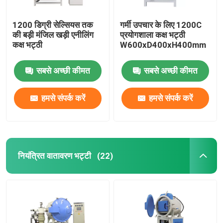
1200 डिग्री सेल्सियस तक
गर्मी उपचार के लिए 1200C
की बड़ी मंजिल खड़ी एनीलिंग
प्रयोगशाला कक्ष भट्ठी
कक्ष भट्ठी
W600xD400xH400mm
सबसे अच्छी कीमत
सबसे अच्छी कीमत
हमसे संपर्क करें
हमसे संपर्क करें
नियंत्रित वातावरण भट्टी
(22)