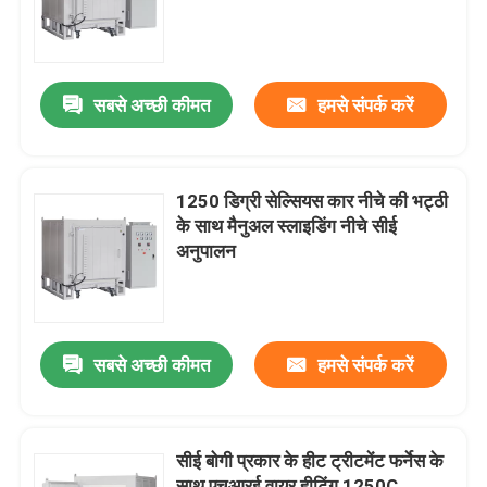
हमारे बारे में
सबसे अच्छी कीमत
हमसे संपर्क करें
कारखाने का दौरा
गुणवत्ता नियंत्रण
1250 डिग्री सेल्सियस कार नीचे की भट्ठी
के साथ मैनुअल स्लाइडिंग नीचे सीई
अनुपालन
उद्धरण मांगें
Programtherm
सबसे अच्छी कीमत
हमसे संपर्क करें
उच्च तापमान ट्यूब भट्टी
सीई बोगी प्रकार के हीट ट्रीटमेंट फर्नेस के
उच्च तापमान मफल भट्ठी
साथ एचआरई वायर हीटिंग 1250C