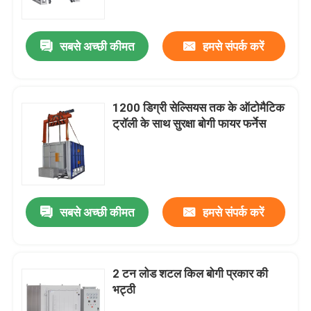
सबसे अच्छी कीमत
हमसे संपर्क करें
1200 डिग्री सेल्सियस तक के ऑटोमैटिक
ट्रॉली के साथ सुरक्षा बोगी फायर फर्नेस
सबसे अच्छी कीमत
हमसे संपर्क करें
घर
उत्पाद
2 टन लोड शटल किल बोगी प्रकार की
भट्ठी
विडियो